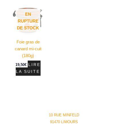
EN
RUPTURE
DE STOCK
Foie gras de
canard mi-cuit
(180g)
19,50
€
LIRE
LA SUITE
10 RUE MINFELD
91470 LIMOURS