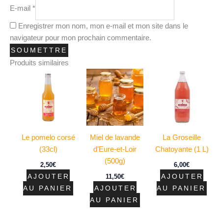
E-mail
*
Enregistrer mon nom, mon e-mail et mon site dans le
navigateur pour mon prochain commentaire.
Produits similaires
Le pomelo corsé
Miel de lavande
La Groseille
(33cl)
d’Eure-et-Loir
Chatoyante (1 L)
(500g)
2,50
€
6,00
€
AJOUTER
11,50
€
AJOUTER
AU PANIER
AJOUTER
AU PANIER
AU PANIER