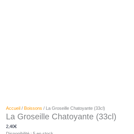
Accueil
/
Boissons
/ La Groseille Chatoyante (33cl)
La Groseille Chatoyante (33cl)
2,40
€
Disponibilité :
5 en stock