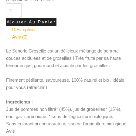
Ajouter Au Panier
Description
Avis (0)
Le Schorle Groseille est un délicieux mélange de pomme
douces acidulées et de groseilles ! Très fruité par sa haute
teneur en jus, gourmand et acidulé par les groseilles.
Finement pétillante, savoureuse, 100% naturel et bio , idéale
pour vous rafraîchir !
Ingrédients :
Jus de pommes non filtré* (45%), jus de groseilles* (15%),
eau, gaz carbonique. *Issus de l’agriculture biologique.
Sans colorant ni conservateur, issu de l’agriculture biologique
Avis