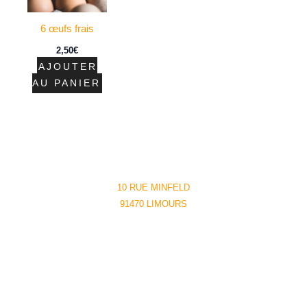
6 œufs frais
2,50
€
AJOUTER
AU PANIER
10 RUE MINFELD
91470 LIMOURS