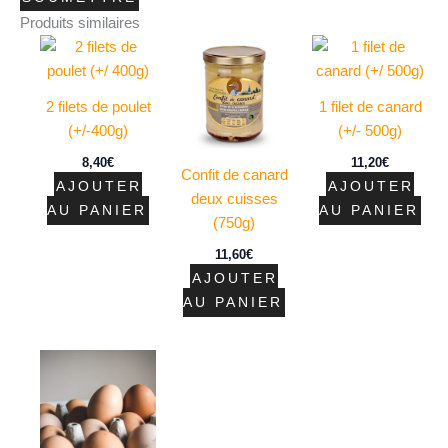
Produits similaires
2 filets de poulet
1 filet de canard
(+/-400g)
(+/- 500g)
8,40
€
11,20
€
Confit de canard
AJOUTER
AJOUTER
deux cuisses
AU PANIER
AU PANIER
(750g)
11,60
€
AJOUTER
AU PANIER