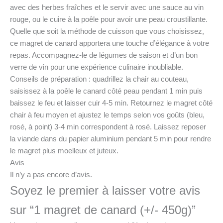
avec des herbes fraîches et le servir avec une sauce au vin
rouge, ou le cuire à la poêle pour avoir une peau croustillante.
Quelle que soit la méthode de cuisson que vous choisissez,
ce magret de canard apportera une touche d’élégance à votre
repas. Accompagnez-le de légumes de saison et d’un bon
verre de vin pour une expérience culinaire inoubliable.
Conseils de préparation : quadrillez la chair au couteau,
saisissez à la poêle le canard côté peau pendant 1 min puis
baissez le feu et laisser cuir 4-5 min. Retournez le magret côté
chair à feu moyen et ajustez le temps selon vos goûts (bleu,
rosé, à point) 3-4 min correspondent à rosé. Laissez reposer
la viande dans du papier aluminium pendant 5 min pour rendre
le magret plus moelleux et juteux.
Avis
Il n’y a pas encore d’avis.
Soyez le premier à laisser votre avis
sur “1 magret de canard (+/- 450g)”